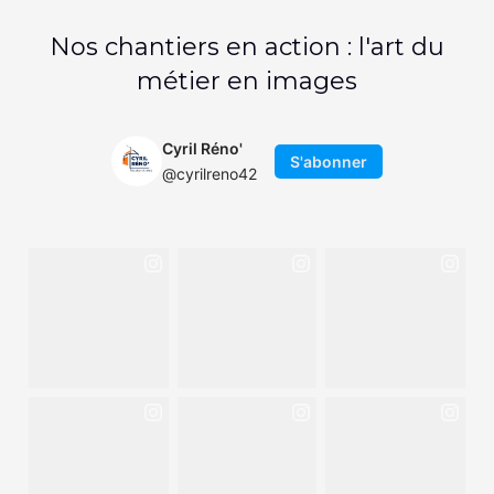
Nos chantiers en action : l'art du
métier en images
Cyril Réno'
S'abonner
@cyrilreno42