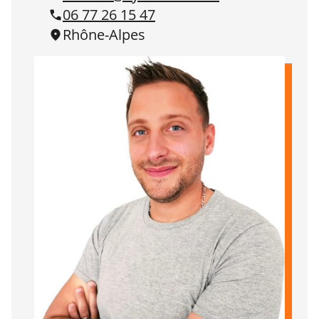
06 77 26 15 47
Rhône-Alpes