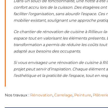
Dans un souci de fonctionnalité, une hotte a été in
confort accru lors de la cuisson. Des étagères on
faciliter l’organisation, sans alourdir l’espace. Ce
mobilier existant, soulignant une approche prati
Ce chantier de rénovation de cuisine à Rillieux-l
espace tout en valorisant les éléments présents. 
transformation a permis de réduire les coûts tou
adapté aux besoins des occupants.
Si vous envisagez une rénovation de cuisine à Ril
projet peut servir d’inspiration. Chaque élément
l’esthétique et la praticité de l’espace, tout en res
Nos travaux :
Rénovation
Carrelage
Peinture
Plâtreri