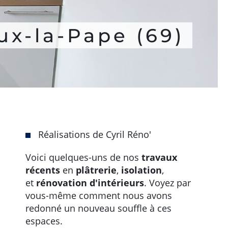
ux-la-Pape (69)
Réalisations de Cyril Réno'
Voici quelques-uns de nos
travaux
récents
en
plâtrerie
,
isolation
,
et
rénovation d'intérieurs
. Voyez par
vous-même comment nous avons
redonné un nouveau souffle à ces
espaces.