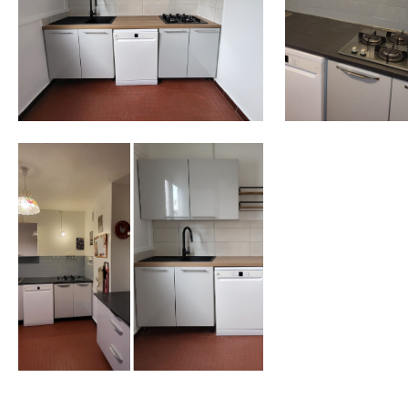
Voir l'image en plein écran
Voir l'image en p
Voir l'image en plein écran