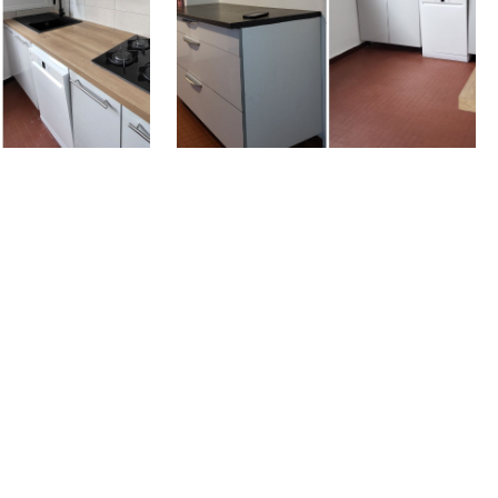
lein écran
Voir l'image en plein écran