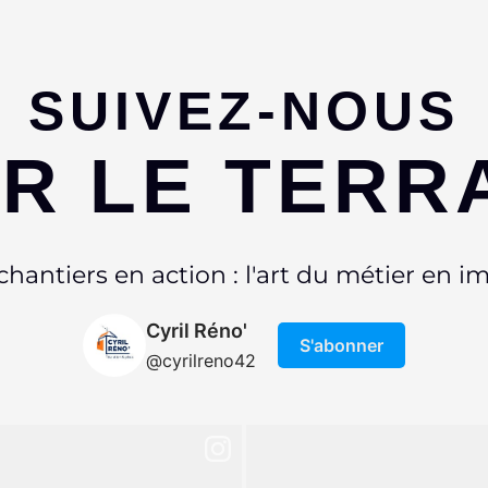
SUIVEZ-NOUS
R LE TERR
chantiers en action : l'art du métier en i
Cyril Réno'
S'abonner
@cyrilreno42