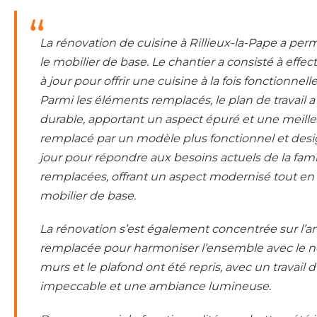
La rénovation de cuisine à Rillieux-la-Pape a pe
le mobilier de base. Le chantier a consisté à ef
à jour pour offrir une cuisine à la fois fonctionnel
Parmi les éléments remplacés, le plan de travai
durable, apportant un aspect épuré et une meilleu
remplacé par un modèle plus fonctionnel et desig
jour pour répondre aux besoins actuels de la fam
remplacées, offrant un aspect modernisé tout en c
mobilier de base.
La rénovation s’est également concentrée sur l’am
remplacée pour harmoniser l’ensemble avec le no
murs et le plafond ont été repris, avec un travail 
impeccable et une ambiance lumineuse.