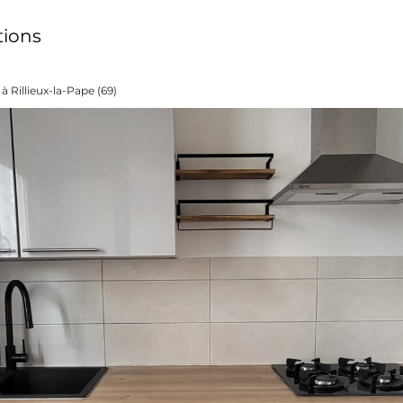
tions
à Rillieux-la-Pape (69)