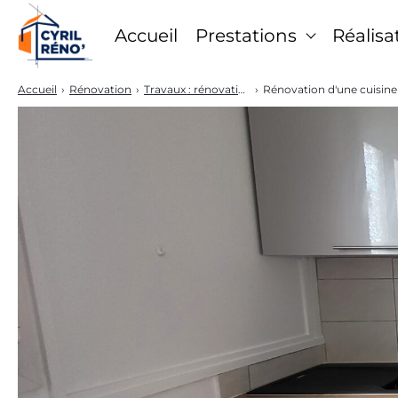
Accueil
Prestations
Réalisa
Accueil
›
Rénovation
›
Travaux : rénovation
›
Rénovation d'une cuisine 