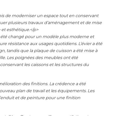
rmis de moderniser un espace tout en conservant
fectuer plusieurs travaux d’aménagement et de mise
le et esthétique.</p>
l a été changé pour un modèle plus moderne et
re résistance aux usages quotidiens. L’évier a été
n, tandis que la plaque de cuisson a été mise à
ille. Les poignées des meubles ont été
onservant les caissons et les structures du
élioration des finitions. La crédence a été
uveau plan de travail et les équipements. Les
d’enduit et de peinture pour une finition