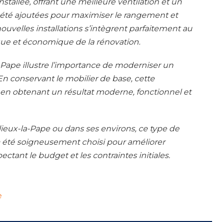
stallée, offrant une meilleure ventilation et un
t été ajoutées pour maximiser le rangement et
s nouvelles installations s’intègrent parfaitement au
que et économique de la rénovation.
a-Pape illustre l’importance de moderniser un
En conservant le mobilier de base, cette
t en obtenant un résultat moderne, fonctionnel et
lieux-la-Pape ou dans ses environs, ce type de
 a été soigneusement choisi pour améliorer
pectant le budget et les contraintes initiales.
e